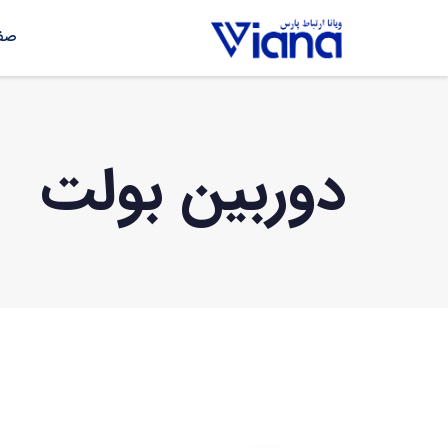
صفح
دوربین بولت