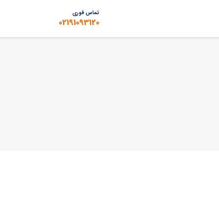
تماس فوری
02191093120