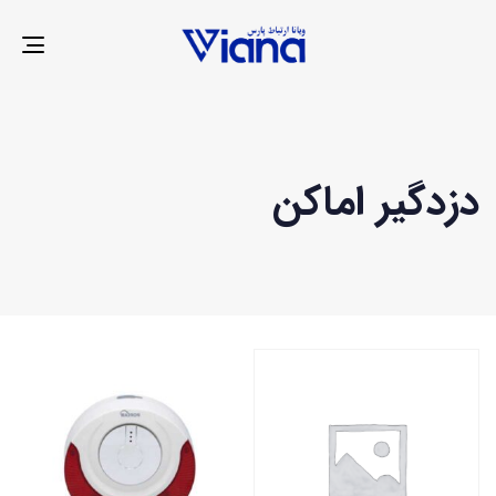
LE
ION
دزدگیر اماکن