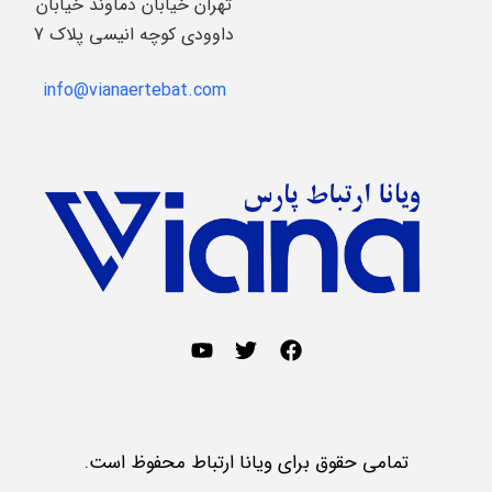
تهران خیابان دماوند خیابان
داوودی کوچه انیسی پلاک 7
info@vianaertebat.com
تمامی حقوق برای ویانا ارتباط محفوظ است.