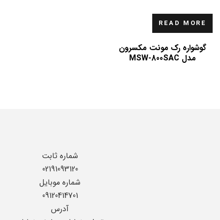
READ MORE
گوشواره رک مونت مکسرون
مدل MSW-800SAC
شماره ثابت
02191093120
شماره موبایل
09120414701
آدرس