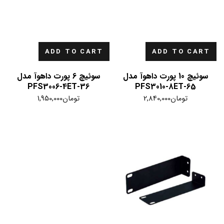
ADD TO CART
ADD TO CART
سوئیچ 10 پورت داهوآ مدل
سوئیچ 6 پورت داهوآ مدل
PFS3006-4ET-36
PFS3010-8ET-65
تومان
2,840,000
تومان
1,950,000