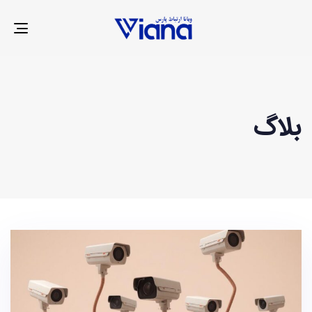
LE
ION
بلاگ